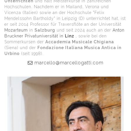
Unterrichten
und hält Meisterkurse in zahlreichen
Hochschulen. Nachdem er in Mailand, Verona und
Vicenza (Italien) sowie an der Hochschule "Felix
Mendelssohn Bartholdy" in Leipzig (D) unterrichtet hat, ist
er seit 2014 Professor für Traversflöte an der Universität
Mozarteum
in
Salzburg
und seit 2024 auch an der
Anton
Bruckner Privatuniversität in
Linz
, sowie bei den
Sommerkursen der
Accademia Musicale Chigiana
(Siena) und der
Fondazione Italiana Musica Antica in
Urbino
(seit 1998).
marcello@marcellogatti.com