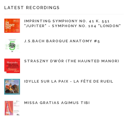
LATEST RECORDINGS
IMPRINTING SYMPHONY NO. 41 K. 551
"JUPITER" - SYMPHONY NO. 104 "LONDON"
J.S.BACH BAROQUE ANATOMY #5
STRASZNY DWÓR (THE HAUNTED MANOR)
IDYLLE SUR LA PAIX - LA FÊTE DE RUEIL
MISSA GRATIAS AGIMUS TIBI