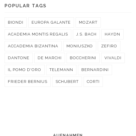
POPULAR TAGS
BIONDI
EUROPA GALANTE
MOZART
ACADEMIA MONTIS REGALIS
J.S. BACH
HAYDN
ACCADEMIA BIZANTINA
MONIUSZKO
ZEFIRO
DANTONE
DE MARCHI
BOCCHERINI
VIVALDI
IL POMO D'ORO
TELEMANN
BERNARDINI
FRIEDER BERNIUS
SCHUBERT
CORTI
AUFNAHMEN