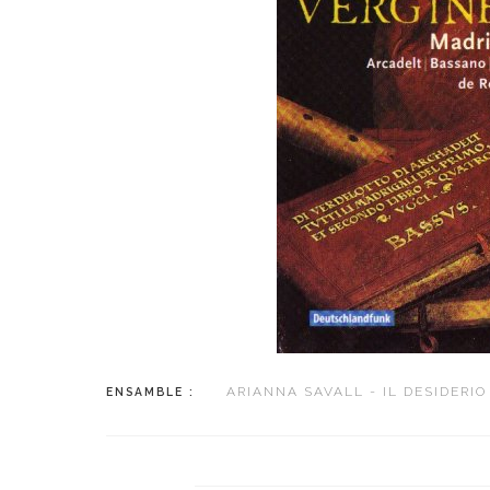
ARIANNA SAVALL - IL DESIDERIO
ENSAMBLE :