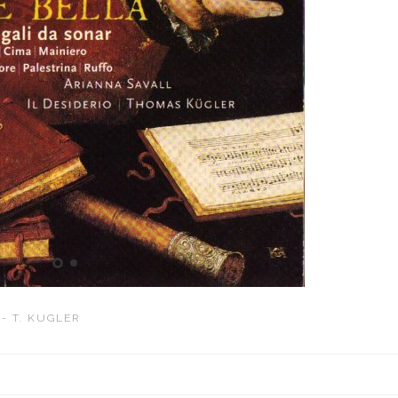
 - T. KUGLER