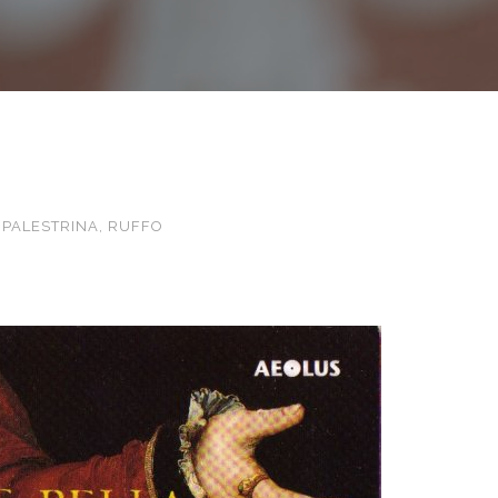
, PALESTRINA, RUFFO