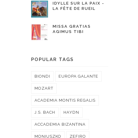
IDYLLE SUR LA PAIX -
LA FÊTE DE RUEIL
MISSA GRATIAS
AGIMUS TIBI
POPULAR TAGS
BIONDI
EUROPA GALANTE
MOZART
ACADEMIA MONTIS REGALIS
J.S. BACH
HAYDN
ACCADEMIA BIZANTINA
MONIUSZKO
ZEFIRO