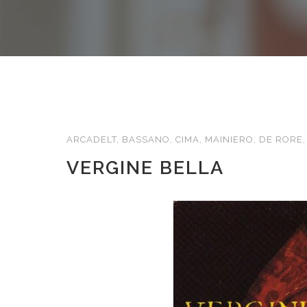
ARCADELT, BASSANO, CIMA, MAINIERO, DE RORE
VERGINE BELLA