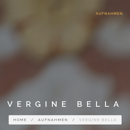
AUFNAHMEN
VERGINE BELLA
HOME
/
AUFNAHMEN
/
VERGINE BELLA