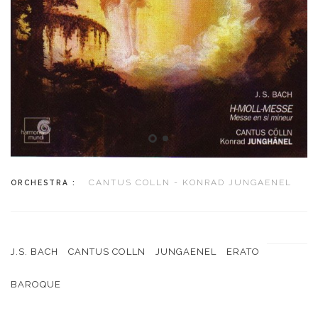
CANTUS COLLN - KONRAD JUNGAENEL
ORCHESTRA :
J.S. BACH
CANTUS COLLN
JUNGAENEL
ERATO
BAROQUE