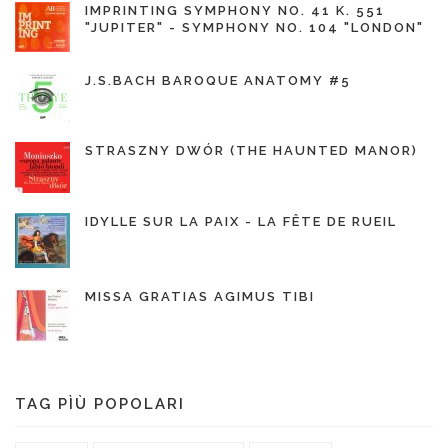
IMPRINTING SYMPHONY NO. 41 K. 551
"JUPITER" - SYMPHONY NO. 104 "LONDON"
J.S.BACH BAROQUE ANATOMY #5
STRASZNY DWÓR (THE HAUNTED MANOR)
IDYLLE SUR LA PAIX - LA FÊTE DE RUEIL
MISSA GRATIAS AGIMUS TIBI
TAG PÌÙ POPOLARI