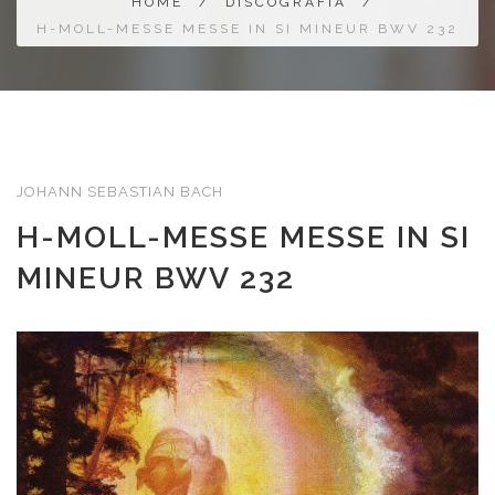
HOME
/
DISCOGRAFIA
/
H-MOLL-MESSE MESSE IN SI MINEUR BWV 232
JOHANN SEBASTIAN BACH
H-MOLL-MESSE MESSE IN SI
MINEUR BWV 232