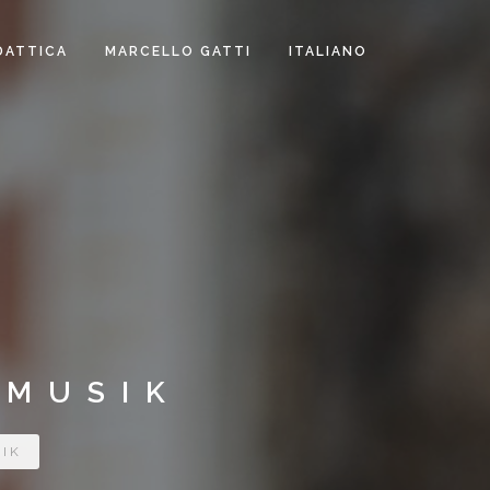
DATTICA
MARCELLO GATTI
ITALIANO
RMUSIK
IK