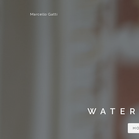
Marcello Gatti
WATER
H