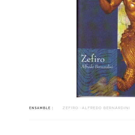
ZEFIRO -ALFREDO BERNARDINI
ENSAMBLE :