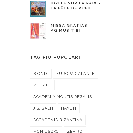
IDYLLE SUR LA PAIX -
LA FÊTE DE RUEIL
MISSA GRATIAS
AGIMUS TIBI
TAG PÌÙ POPOLARI
BIONDI
EUROPA GALANTE
MOZART
ACADEMIA MONTIS REGALIS
J.S. BACH
HAYDN
ACCADEMIA BIZANTINA
MONIUSZKO
ZEFIRO