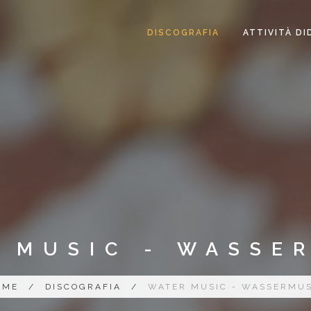
DISCOGRAFIA
ATTIVITÀ DI
 MUSIC - WASSE
OME
/
DISCOGRAFIA
/
WATER MUSIC - WASSERMUS