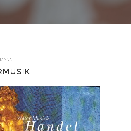
LEMANN
RMUSIK